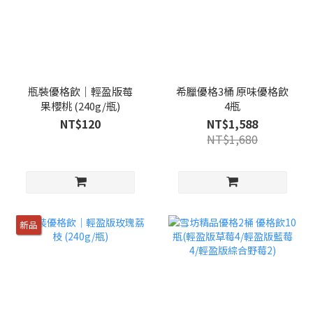
瓶裝優格飲｜輕盈版莓
希臘優格3桶 原味優格飲
果櫻桃 (240g/瓶)
4瓶
NT$120
NT$1,588
NT$1,680
新品