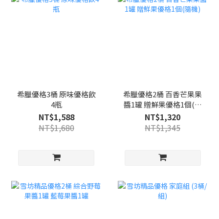
希臘優格3桶 原味優格飲
希臘優格2桶 百香芒果果
4瓶
醬1罐 贈鮮果優格1個(隨
機)
NT$1,588
NT$1,320
NT$1,680
NT$1,345