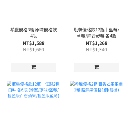
希臘優格3桶 原味優格飲
瓶裝優格飲12瓶｜藍莓/
4瓶
草莓/綜合野莓 各4瓶
NT$1,588
NT$1,268
NT$1,680
NT$1,340