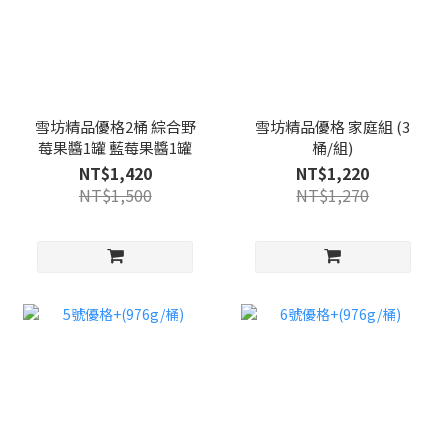
雪坊精品優格2桶 綜合野
雪坊精品優格 家庭組 (3
莓果醬1罐 藍莓果醬1罐
桶/組)
NT$1,420
NT$1,220
NT$1,500
NT$1,270