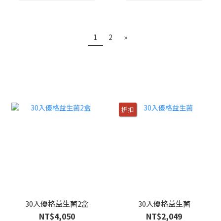
1
2
»
折扣
30入優格益生菌2盒
30入優格益生菌
NT$4,050
NT$2,049