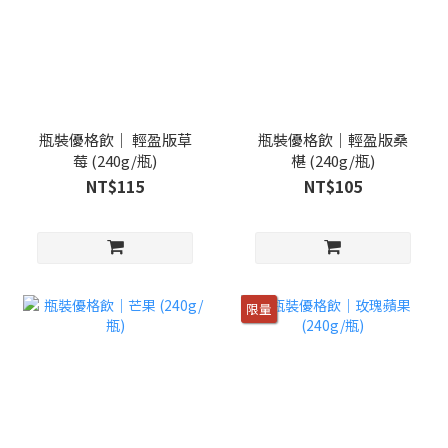
瓶裝優格飲｜ 輕盈版草
瓶裝優格飲｜輕盈版桑
莓 (240g/瓶)
椹 (240g/瓶)
NT$115
NT$105
限量