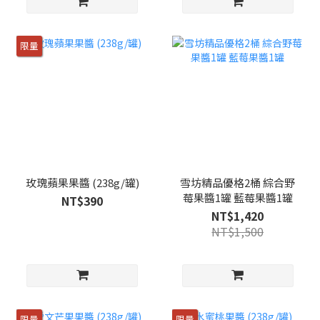
限量
玫瑰蘋果果醬 (238g/罐)
雪坊精品優格2桶 綜合野
莓果醬1罐 藍莓果醬1罐
NT$390
NT$1,420
NT$1,500
限量
限量