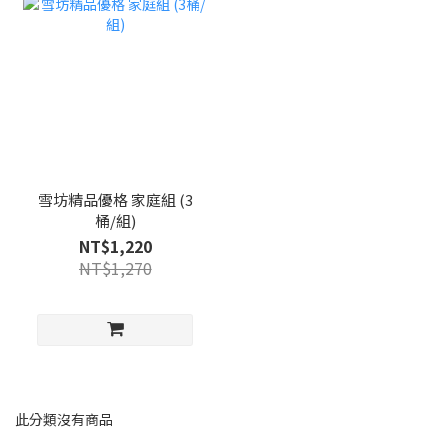
雪坊精品優格 家庭組 (3
桶/組)
NT$1,220
NT$1,270
此分類沒有商品