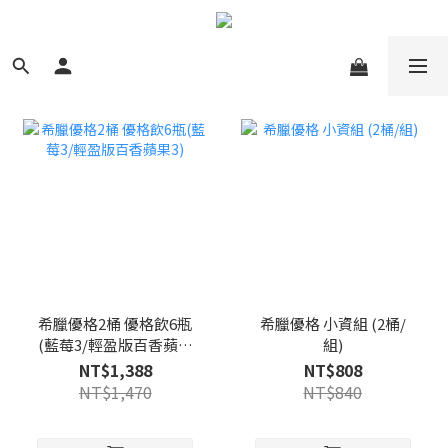
希臘優格2桶 優格飲6瓶
希臘優格 小資組 (2桶/
(藍莓3/輕盈版百香蘋果
組)
3)
NT$1,388
NT$808
NT$1,470
NT$840