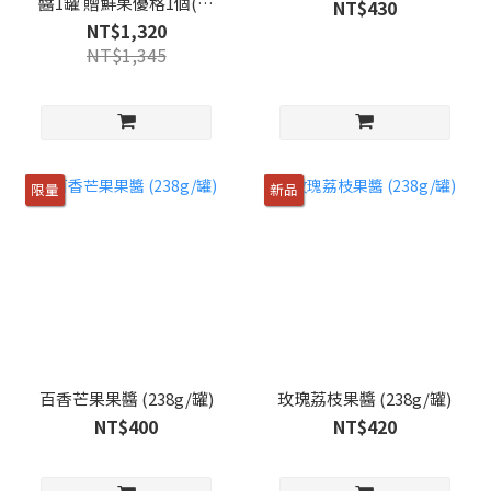
醬1罐 贈鮮果優格1個(隨
NT$430
機)
NT$1,320
NT$1,345
限量
新品
百香芒果果醬 (238g/罐)
玫瑰荔枝果醬 (238g/罐)
NT$400
NT$420