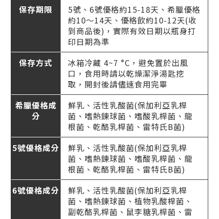
保存期限
5號、6號優格約15-18天、希臘優格
約10～14天、優格飲約10-12天(收
到商品後)，實際有效日期以瓶身打
印日期為準
保存方式
冰箱冷藏 4~7 °C，避免置於出風
口，食用時請以乾燥潔淨湯匙挖
取，開封後請儘速食用完畢
希臘優格成
鮮乳、活性乳酸菌(保加利亞乳桿
分
菌、嗜熱鍊球菌、嗜酸乳桿菌、龍
根菌、乾酪乳桿菌、雷特氏B菌)
5號優格成分
鮮乳、活性乳酸菌(保加利亞乳桿
菌、嗜熱鍊球菌、嗜酸乳桿菌、龍
根菌、乾酪乳桿菌、雷特氏B菌)
6號優格成分
鮮乳、活性乳酸菌(保加利亞乳桿
菌、嗜熱鍊球菌、植物乳酸桿菌、
副乾酪乳桿菌、鼠李糖乳桿菌、雷