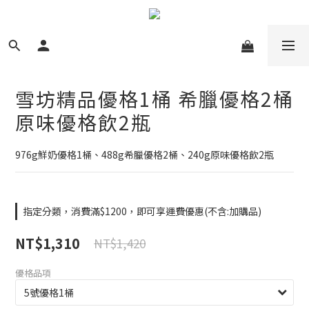
雪坊精品優格1桶 希臘優格2桶
原味優格飲2瓶
976g鮮奶優格1桶、488g希臘優格2桶、240g原味優格飲2瓶
指定分類，消費滿$1200，即可享運費優惠(不含:加購品)
NT$1,310
NT$1,420
優格品項