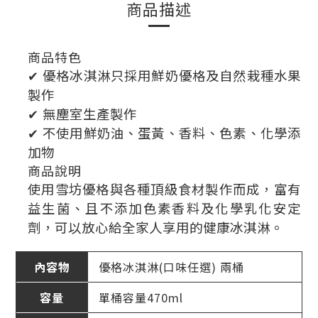
商品描述
商品特色
✔ 優格冰淇淋只採用鮮奶優格及自然栽種水果
製作
✔ 無塵室生產製作
✔ 不使用鮮奶油、蛋黃、香料、色素、化學添
加物
商品說明
使用雪坊優格與各種頂級食材製作而成，富有
益生菌、且不添加色素香料及化學乳化安定
劑，可以放心給全家人享用的健康冰淇淋。
內容物
優格冰淇淋(口味任選) 兩桶
容量
單桶容量470ml