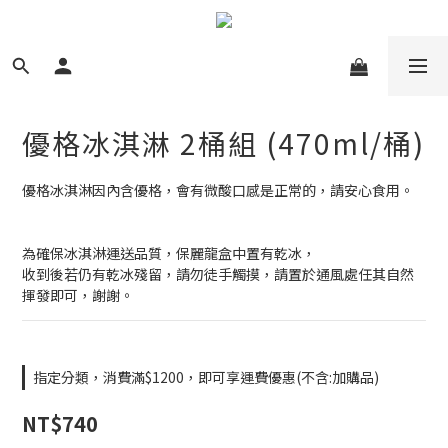
優格冰淇淋 2桶組 (470ml/桶)
優格冰淇淋因內含優格，會有微酸口感是正常的，請安心食用。
為確保冰淇淋運送品質，保麗龍盒中置有乾冰，
收到後若仍有乾冰殘留，請勿徒手觸摸，請置於通風處任其自然
揮發即可，謝謝。
指定分類，消費滿$1200，即可享運費優惠(不含:加購品)
NT$740