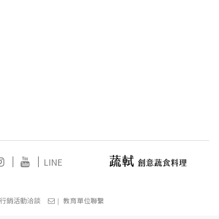
｜
｜
LINE
行銷活動洽談
教育單位聯繫
｜