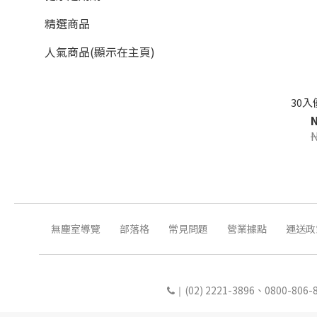
精選商品
人氣商品(顯示在主頁)
30
無塵室導覽
部落格
常見問題
營業據點
運送政
(02) 2221-3896、0800-80
｜