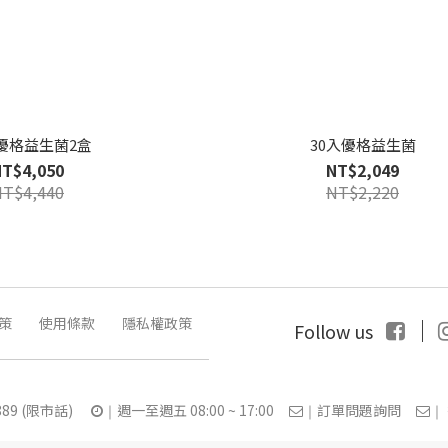
入優格益生菌2盒
30入優格益生菌
NT$4,050
NT$2,049
NT$4,440
NT$2,220
策
使用條款
隱私權政策
｜
Follow us
6-889 (限市話)
週一至週五 08:00 ~ 17:00
訂單問題詢問
｜
｜
｜