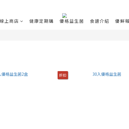
線上商店
健康定期購
優格益生菌
食譜介紹
優鮮
折扣