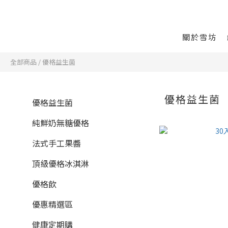
關於雪坊
全部商品
/
優格益生菌
優格益生菌
優格益生菌
純鮮奶無糖優格
法式手工果醬
頂級優格冰淇淋
優格飲
優惠精選區
健康定期購