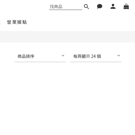
報
營業據點
商品排序
每頁顯示 24 個