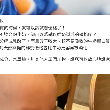
以！
質的時候，就可以試試看優格了！
不適合喝牛奶，卻可以嚐試以鮮奶製成的優格呢？」
分解成乳酸了，而且分子較大、較不易吸收的牛奶蛋白質
~ 純天然無糖的鮮奶優格會比牛奶更容易被消化。
成分非常單純，無其他人工添加物，讓您可以放心地讓家