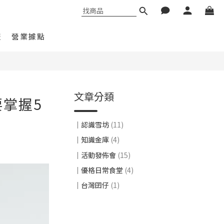
報
營業據點
文章分類
掌握5
｜認識雪坊
(11)
｜知識金庫
(4)
｜活動發佈會
(15)
｜優格日常食堂
(4)
｜台灣囝仔
(1)