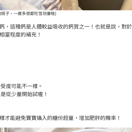
的姪子，一歲多很愛吃雪坊優格)
鈣，這種鈣是人體較益吸收的鈣質之一！也就是說，對於
相當程度的補充！
接受度可能不一樣。
也是從少量開始試喔！
」
樣才能避免寶寶攝入的糖份超量，增加肥胖的機率！