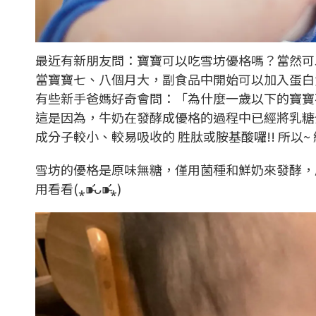
最近有新朋友問：寶寶可以吃雪坊優格嗎？當然可
當寶寶七、八個月大，副食品中開始可以加入蛋白
有些新手爸媽好奇會問：「為什麼一歲以下的寶寶
這是因為，牛奶在發酵成優格的過程中已經將乳糖
成分子較小、較易吸收的 胜肽或胺基酸囉!! 所以
雪坊的優格是原味無糖，僅用菌種和鮮奶來發酵，
用看看(⁎⁍̴̛ᴗ⁍̴̛⁎)