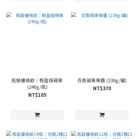
瓶裝優格飲｜輕盈版蘋果
百香蘋果果醬 (238g/罐)
(240g/瓶)
NT$370
NT$105