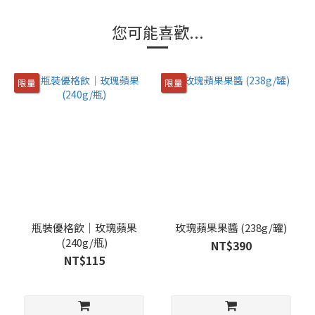
您可能喜歡...
限量
限量
瓶裝優格飲｜玫瑰蘋果
玫瑰蘋果果醬 (238g/罐)
(240g/瓶)
NT$390
NT$115