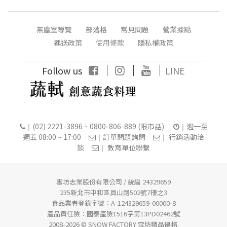
無塵室導覽
部落格
常見問題
營業據點
運送政策
使用條款
隱私權政策
｜
｜
｜
Follow us
LINE
(02) 2221-3896、0800-806-889 (限市話)
週一至
｜
｜
週五 08:00 ~ 17:00
訂單問題詢問
行銷活動洽
｜
｜
談
教育單位聯繫
｜
雪坊志業股份有限公司 / 統編 24329659
235新北市中和區員山路502號7樓之3
食品業者登錄字號：A-124329659-00000-8
產品責任險：國泰產險1516字第13PD02462號
2008-2026 © SNOW FACTORY 雪坊精品優格