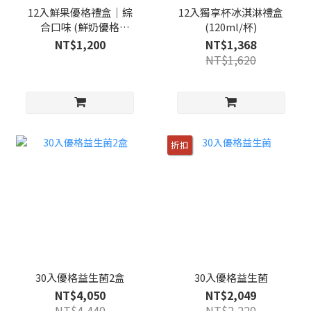
12入鮮果優格禮盒｜綜
12入獨享杯冰淇淋禮盒
合口味 (鮮奶優格
(120ml/杯)
160g+果醬30g/入)
NT$1,200
NT$1,368
NT$1,620
折扣
30入優格益生菌2盒
30入優格益生菌
NT$4,050
NT$2,049
NT$4,440
NT$2,220