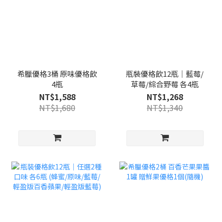
希臘優格3桶 原味優格飲
瓶裝優格飲12瓶｜藍莓/
4瓶
草莓/綜合野莓 各4瓶
NT$1,588
NT$1,268
NT$1,680
NT$1,340