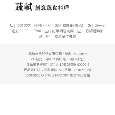
(02) 2221-3896、0800-806-889 (限市話)
週一至
｜
｜
週五 08:00 ~ 17:00
訂單問題詢問
行銷活動洽
｜
｜
談
教育單位聯繫
｜
雪坊志業股份有限公司 / 統編 24329659
235新北市中和區員山路502號7樓之3
食品業者登錄字號：A-124329659-00000-8
產品責任險：國泰產險1516字第13PD02462號
2008-2026 © SNOW FACTORY 雪坊精品優格