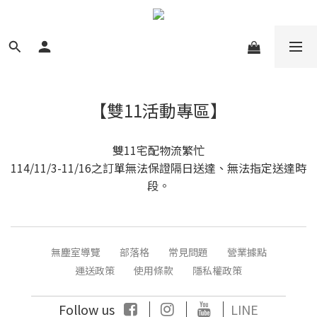
【雙11活動專區】
雙11宅配物流繁忙
114/11/3-11/16之訂單無法保證隔日送達、無法指定送達時
段。
無塵室導覽
部落格
常見問題
營業據點
運送政策
使用條款
隱私權政策
｜
｜
｜
Follow us
LINE